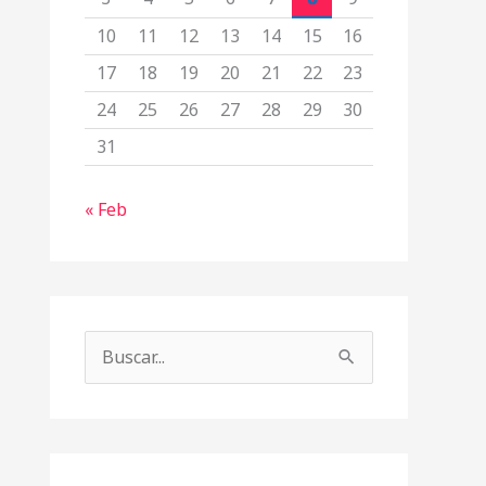
10
11
12
13
14
15
16
17
18
19
20
21
22
23
24
25
26
27
28
29
30
31
« Feb
B
u
s
c