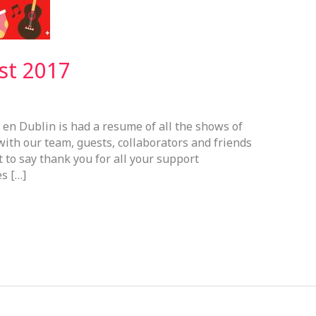
st 2017
 en Dublin is had a resume of all the shows of
with our team, guests, collaborators and friends
 to say thank you for all your support
es […]