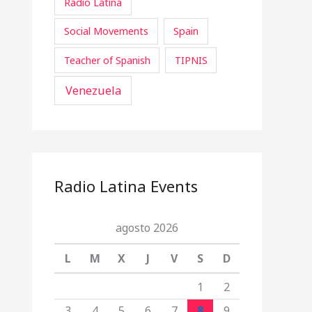
Radio Latina
Social Movements
Spain
Teacher of Spanish
TIPNIS
Venezuela
Radio Latina Events
agosto 2026
L
M
X
J
V
S
D
1
2
3
4
5
6
7
8
9