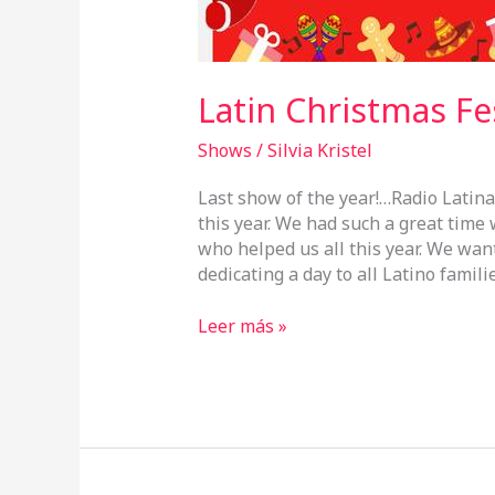
Latin Christmas Fe
Shows
/
Silvia Kristel
Last show of the year!…Radio Latina
this year. We had such a great time 
who helped us all this year. We want
dedicating a day to all Latino famili
Leer más »