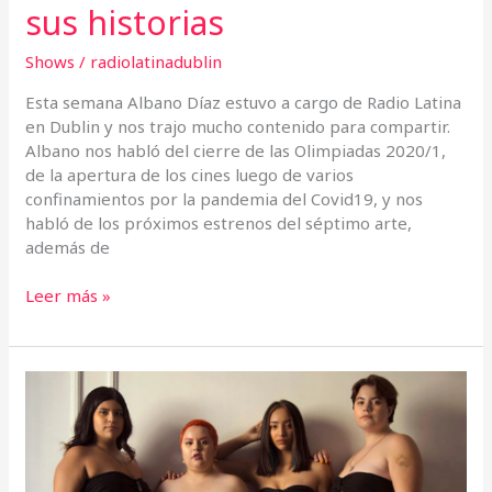
sus historias
Shows
/
radiolatinadublin
Esta semana Albano Díaz estuvo a cargo de Radio Latina
en Dublin y nos trajo mucho contenido para compartir.
Albano nos habló del cierre de las Olimpiadas 2020/1,
de la apertura de los cines luego de varios
confinamientos por la pandemia del Covid19, y nos
habló de los próximos estrenos del séptimo arte,
además de
Leer más »
Marca
chilena
“Lilú»
un
método