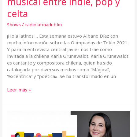
musical entre indie, pop y
celta
Shows
/
radiolatinadublin
¡Hola latinos!… Esta semana estuvo Albano Díaz con
mucha información sobre las Olimpiadas de Tokio 2021.
Y para la entrevista central Javier nos trae como
invitada a la chilena Karla Grunewaldt. Karla Grunewaldt
es cantante y compositora chilena, quien ha sido
catalogada por diversos medios como “Mágica”,
“excéntrica” y “poética». Se ha transformado en un
Leer más »
Natalia
Marmolejo,
chilena
embajadora