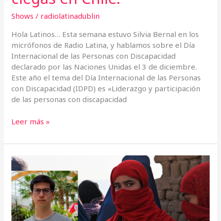
Shows
/
radiolatinadublin
Hola Latinos… Esta semana estuvo Silvia Bernal en los
micrófonos de Radio Latina, y hablamos sobre el Día
Internacional de las Personas con Discapacidad
declarado por las Naciones Unidas el 3 de diciembre.
Este año el tema del Día Internacional de las Personas
con Discapacidad (IDPD) es «Liderazgo y participación
de las personas con discapacidad
Leer más »
¿Qué
sucede
en
Afganistán?
una
mirada