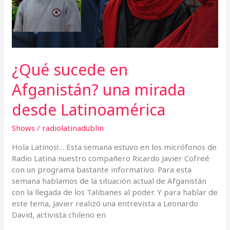
desde
Latinoamérica
¿Qué sucede en
Afganistán? una mirada
desde Latinoamérica
Shows
/
radiolatinadublin
Hola Latinos!… Esta semana estuvo en los micrófonos de
Radio Latina nuestro compañero Ricardo Javier Cofreé
con un programa bastante informativo. Para esta
semana hablamos de la situación actual de Afganistán
con la llegada de los Talibanes al poder. Y para hablar de
este tema, Javier realizó una entrevista a Leonardo
David, activista chileno en