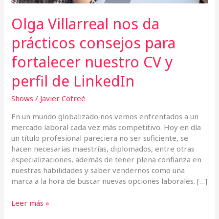
y
perfil
Olga Villarreal nos da
de
LinkedIn
prácticos consejos para
fortalecer nuestro CV y
perfil de LinkedIn
Shows
/
Javier Cofreé
En un mundo globalizado nos vemos enfrentados a un
mercado laboral cada vez más competitivo. Hoy en día
un título profesional pareciera no ser suficiente, se
hacen necesarias maestrías, diplomados, entre otras
especializaciones, además de tener plena confianza en
nuestras habilidades y saber vendernos como una
marca a la hora de buscar nuevas opciones laborales. […]
Leer más »