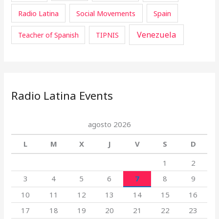
Radio Latina
Social Movements
Spain
Venezuela
Teacher of Spanish
TIPNIS
Radio Latina Events
agosto 2026
L
M
X
J
V
S
D
1
2
3
4
5
6
7
8
9
10
11
12
13
14
15
16
17
18
19
20
21
22
23