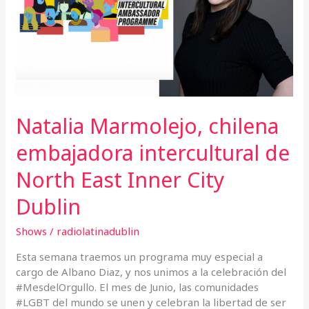
intercultural
de
North
East
Inner
City
Dublin
Natalia Marmolejo, chilena
embajadora intercultural de
North East Inner City
Dublin
Shows
/
radiolatinadublin
Esta semana traemos un programa muy especial a
cargo de Albano Diaz, y nos unimos a la celebración del
#MesdelOrgullo. El mes de Junio, las comunidades
#LGBT del mundo se unen y celebran la libertad de ser