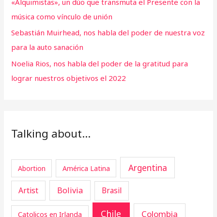
«Alquimistas», un dúo que transmuta el Presente con la
música como vínculo de unión
Sebastián Muirhead, nos habla del poder de nuestra voz
para la auto sanación
Noelia Rios, nos habla del poder de la gratitud para
lograr nuestros objetivos el 2022
Talking about…
Argentina
Abortion
América Latina
Artist
Bolivia
Brasil
Chile
Colombia
Catolicos en Irlanda