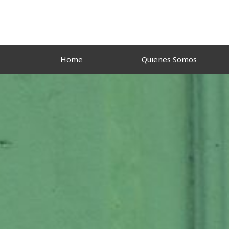
Ir
al
contenido
Home
Quienes Somos