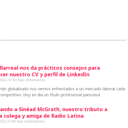
llarreal nos da prácticos consejos para
cer nuestro CV y perfil de LinkedIn
 2022
No hay comentarios
ndo globalizado nos vemos enfrentados a un mercado laboral cada
ompetitivo. Hoy en día un título profesional pareciera
ando a Sinéad McGrath, nuestro tributo a
a colega y amiga de Radio Latina
2022
No hay comentarios