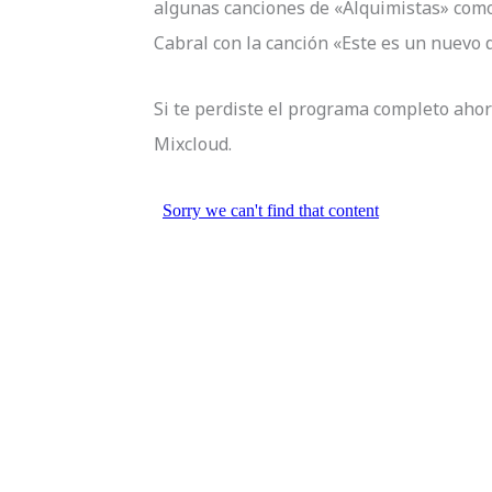
algunas canciones de «Alquimistas» com
Cabral con la canción «Este es un nuevo d
Si te perdiste el programa completo ahor
Mixcloud.