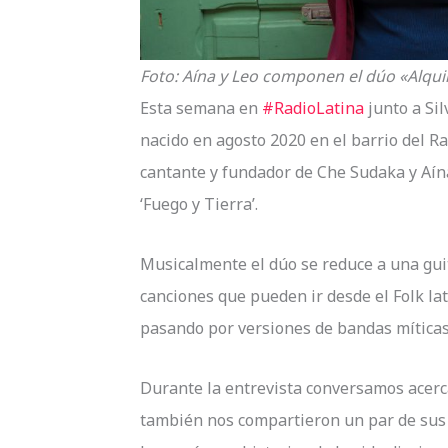
Foto: Aína y Leo componen el dúo «Alqui
Esta semana en
#RadioLatina
junto a Sil
nacido en agosto 2020 en el barrio del R
cantante y fundador de Che Sudaka y Aí
‘Fuego y Tierra’.
Musicalmente el dúo se reduce a una guit
canciones que pueden ir desde el Folk l
pasando por versiones de bandas míticas 
Durante la entrevista conversamos acerca
también nos compartieron un par de sus 