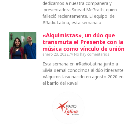
dedicamos a nuestra compañera y
presentadora Sinead McGrath, quien
falleció recientemente. El equipo de
#RadioLatina, esta semana a
«Alquimistas», un dúo que
transmuta el Presente con la
música como vínculo de unión
enero 23, 2022
No hay comentarios
Esta semana en #RadioLatina junto a
Silvia Bernal conocimos al dúo itinerante
«Alquimistas» nacido en agosto 2020 en
el barrio del Raval