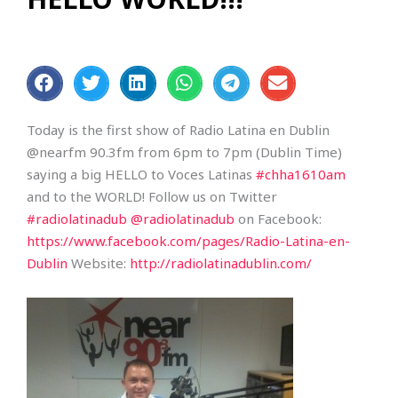
Today is the first show of Radio Latina en Dublin
@nearfm 90.3fm from 6pm to 7pm (Dublin Time)
saying a big HELLO to Voces Latinas
#chha1610am
and to the WORLD! Follow us on Twitter
#radiolatinadub
@radiolatinadub
on Facebook:
https://www.facebook.com/pages/Radio-Latina-en-
Dublin
Website:
http://radiolatinadublin.com/