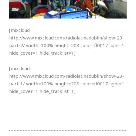
[mixcloud
http://www.mixcloud.com/radiolatinadublin/show-23-
part-2/ width=100% height=208 color=ff0017 light=1
hide_cover=1 hide_tracklist=1]
[mixcloud
http://www.mixcloud.com/radiolatinadublin/show-23-
part-1/ width=100% height=208 color=ff0017 light=1
hide_cover=1 hide_tracklist=1]