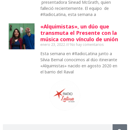
presentadora Sinead McGrath, quien
falleció recientemente. El equipo de
#RadioLatina, esta semana a
«Alquimistas», un dúo que
transmuta el Presente con la
música como vínculo de unión
enero 23, 2022
No hay comentarios
Esta semana en #RadioLatina junto a
Silvia Bernal conocimos al dúo itinerante
«Alquimistas» nacido en agosto 2020 en
el barrio del Raval
Buscar