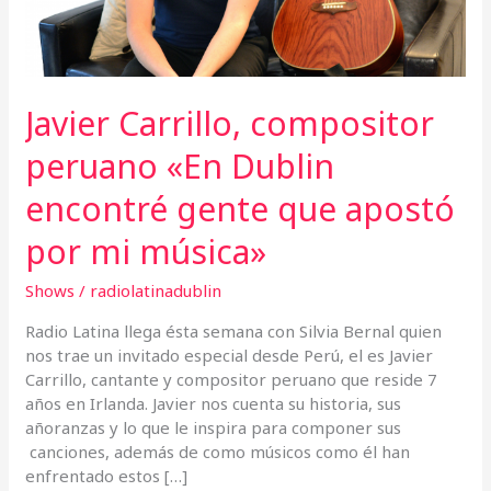
apostó
por
mi
música»
Javier Carrillo, compositor
peruano «En Dublin
encontré gente que apostó
por mi música»
Shows
/
radiolatinadublin
Radio Latina llega ésta semana con Silvia Bernal quien
nos trae un invitado especial desde Perú, el es Javier
Carrillo, cantante y compositor peruano que reside 7
años en Irlanda. Javier nos cuenta su historia, sus
añoranzas y lo que le inspira para componer sus
canciones, además de como músicos como él han
enfrentado estos […]