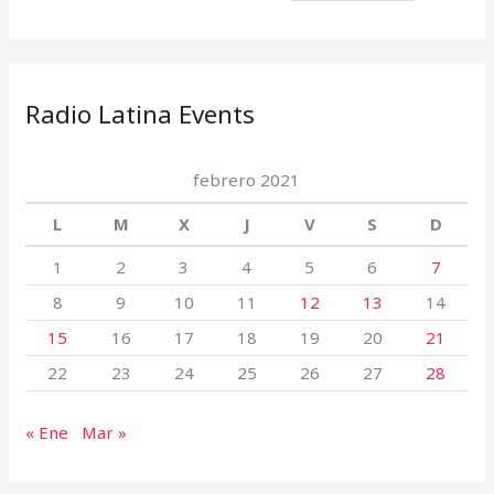
Radio Latina Events
febrero 2021
L
M
X
J
V
S
D
1
2
3
4
5
6
7
8
9
10
11
12
13
14
15
16
17
18
19
20
21
22
23
24
25
26
27
28
« Ene
Mar »