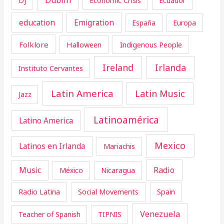
Ecuador
education
Emigration
España
Europa
Folklore
Halloween
Indigenous People
Ireland
Irlanda
Instituto Cervantes
Latin America
Latin Music
Jazz
Latinoamérica
Latino America
Mexico
Latinos en Irlanda
Mariachis
Music
Radio
Nicaragua
México
Radio Latina
Social Movements
Spain
Venezuela
Teacher of Spanish
TIPNIS