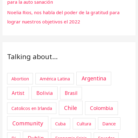
para la auto sanación
Noelia Rios, nos habla del poder de la gratitud para
lograr nuestros objetivos el 2022
Talking about…
Argentina
Abortion
América Latina
Artist
Bolivia
Brasil
Chile
Colombia
Catolicos en Irlanda
Community
Cuba
Dance
Cultura
Dublin
Dj
Economic Crisis