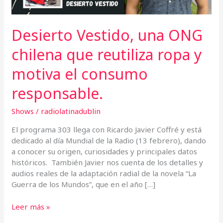
motiva
el
consumo
Desierto Vestido, una ONG
responsable.
chilena que reutiliza ropa y
motiva el consumo
responsable.
Shows
/
radiolatinadublin
El programa 303 llega con Ricardo Javier Coffré y está
dedicado al día Mundial de la Radio (13 febrero), dando
a conocer su origen, curiosidades y principales datos
históricos. También Javier nos cuenta de los detalles y
audios reales de la adaptación radial de la novela “La
Guerra de los Mundos”, que en el año […]
Leer más »