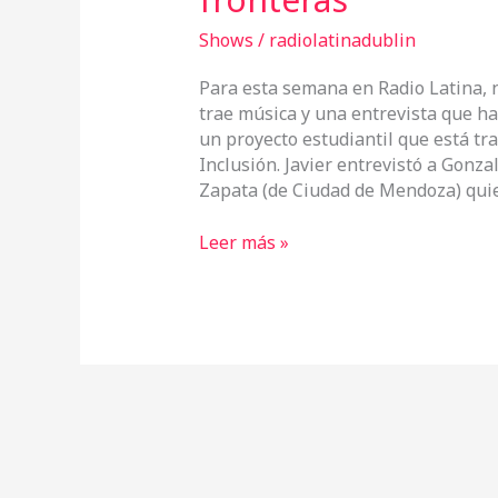
Shows
/
radiolatinadublin
Para esta semana en Radio Latina, 
trae música y una entrevista que ha
un proyecto estudiantil que está t
Inclusión. Javier entrevistó a Gonza
Zapata (de Ciudad de Mendoza) qui
Leer más »