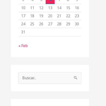
10
11
12
13
14
15
16
17
18
19
20
21
22
23
24
25
26
27
28
29
30
31
« Feb
B
u
s
c