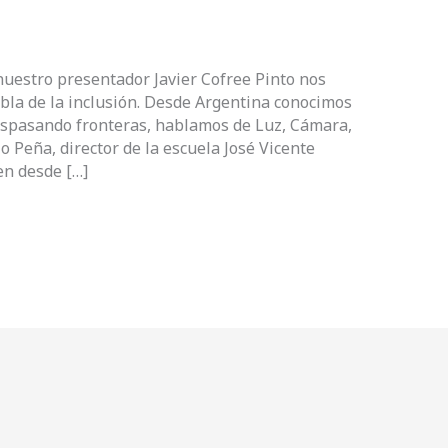
nuestro presentador Javier Cofree Pinto nos
bla de la inclusión. Desde Argentina conocimos
raspasando fronteras, hablamos de Luz, Cámara,
lo Peña, director de la escuela José Vicente
en desde […]