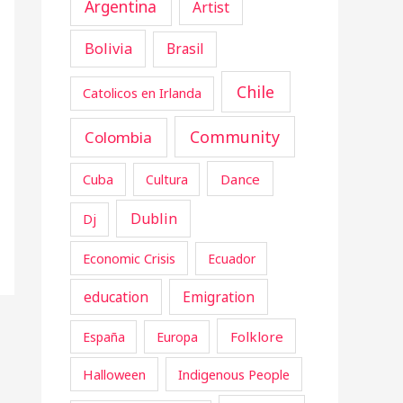
Argentina
Artist
Bolivia
Brasil
Chile
Catolicos en Irlanda
Community
Colombia
Cuba
Dance
Cultura
Dublin
Dj
Economic Crisis
Ecuador
education
Emigration
Folklore
España
Europa
Halloween
Indigenous People