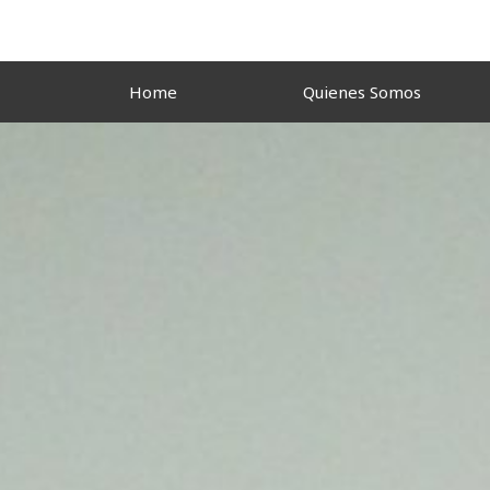
Ir
al
contenido
Home
Quienes Somos