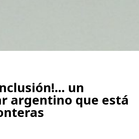
Inclusión!… un
ar argentino que está
onteras