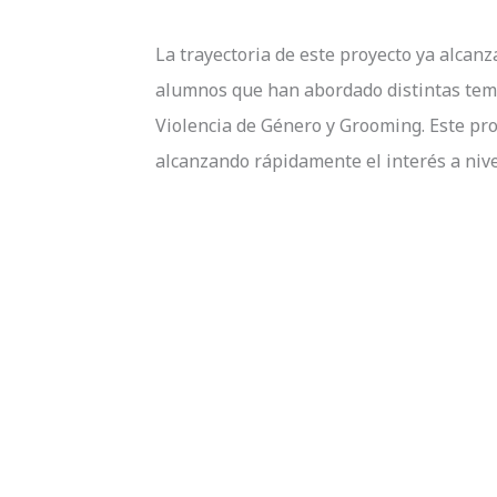
La trayectoria de este proyecto ya alcan
alumnos que han abordado distintas temát
Violencia de Género y Grooming. Este pr
alcanzando rápidamente el interés a nive