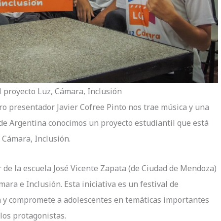
l proyecto Luz, Cámara, Inclusión
ro presentador Javier Cofree Pinto nos trae música y una
sde Argentina conocimos un proyecto estudiantil que está
 Cámara, Inclusión.
or de la escuela José Vicente Zapata (de Ciudad de Mendoza)
ara e Inclusión. Esta iniciativa es un festival de
ra y compromete a adolescentes en temáticas importantes
 los protagonistas.