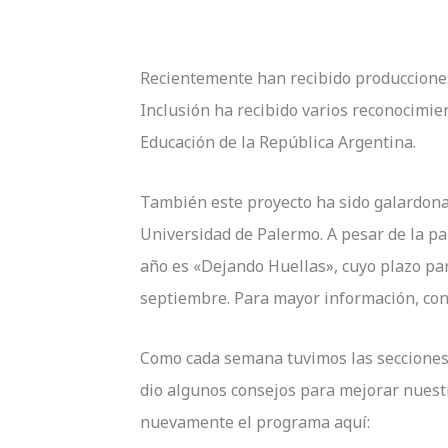
Recientemente han recibido producciones
Inclusión ha recibido varios reconocimien
Educación de la República Argentina.
También este proyecto ha sido galardona
Universidad de Palermo. A pesar de la pa
año es «Dejando Huellas», cuyo plazo par
septiembre. Para mayor información, con
Como cada semana tuvimos las secciones 
dio algunos consejos para mejorar nuestr
nuevamente el programa aquí: