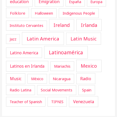
education
Emigration
España
Europa
Folklore
Halloween
Indigenous People
Ireland
Irlanda
Instituto Cervantes
Latin America
Latin Music
Jazz
Latinoamérica
Latino America
Mexico
Latinos en Irlanda
Mariachis
Music
Radio
Nicaragua
México
Radio Latina
Social Movements
Spain
Venezuela
Teacher of Spanish
TIPNIS