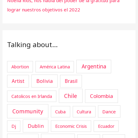
Noelia Rios, nos habla del poder de la gratitud para
lograr nuestros objetivos el 2022
Talking about…
Argentina
Abortion
América Latina
Artist
Bolivia
Brasil
Chile
Colombia
Catolicos en Irlanda
Community
Cuba
Dance
Cultura
Dublin
Dj
Economic Crisis
Ecuador