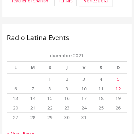
Venezuela
Teacher of Spanish
TIPNIS
Radio Latina Events
diciembre 2021
L
M
X
J
V
S
D
1
2
3
4
5
6
7
8
9
10
11
12
13
14
15
16
17
18
19
20
21
22
23
24
25
26
27
28
29
30
31
« Nov
Ene »