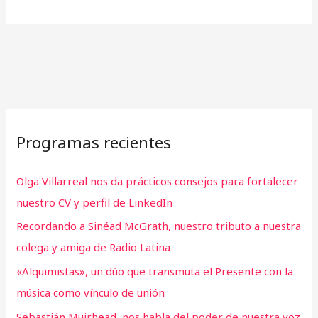
Programas recientes
Olga Villarreal nos da prácticos consejos para fortalecer
nuestro CV y perfil de LinkedIn
Recordando a Sinéad McGrath, nuestro tributo a nuestra
colega y amiga de Radio Latina
«Alquimistas», un dúo que transmuta el Presente con la
música como vínculo de unión
Sebastián Muirhead, nos habla del poder de nuestra voz