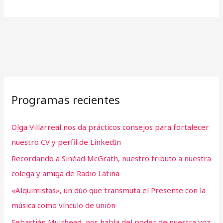
Programas recientes
Olga Villarreal nos da prácticos consejos para fortalecer
nuestro CV y perfil de LinkedIn
Recordando a Sinéad McGrath, nuestro tributo a nuestra
colega y amiga de Radio Latina
«Alquimistas», un dúo que transmuta el Presente con la
música como vínculo de unión
Sebastián Muirhead, nos habla del poder de nuestra voz