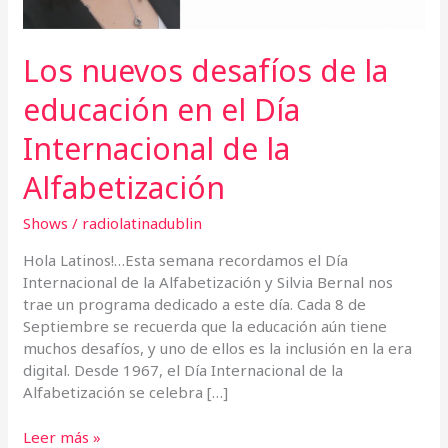
Internacional
de
la
Los nuevos desafíos de la
Alfabetización
educación en el Día
Internacional de la
Alfabetización
Shows
/
radiolatinadublin
Hola Latinos!…Esta semana recordamos el Día
Internacional de la Alfabetización y Silvia Bernal nos
trae un programa dedicado a este día. Cada 8 de
Septiembre se recuerda que la educación aún tiene
muchos desafíos, y uno de ellos es la inclusión en la era
digital. Desde 1967, el Día Internacional de la
Alfabetización se celebra […]
Leer más »