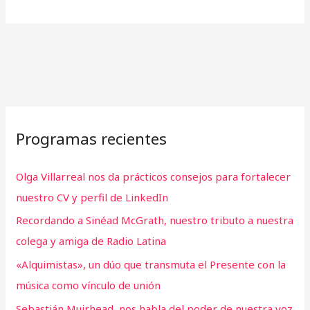
Programas recientes
Olga Villarreal nos da prácticos consejos para fortalecer
nuestro CV y perfil de LinkedIn
Recordando a Sinéad McGrath, nuestro tributo a nuestra
colega y amiga de Radio Latina
«Alquimistas», un dúo que transmuta el Presente con la
música como vínculo de unión
Sebastián Muirhead, nos habla del poder de nuestra voz