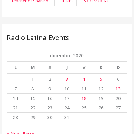
Venezuela
Teacher of Spanish
TIPNIS
Radio Latina Events
diciembre 2020
L
M
X
J
V
S
D
1
2
3
4
5
6
7
8
9
10
11
12
13
14
15
16
17
18
19
20
21
22
23
24
25
26
27
28
29
30
31
« Nov
Ene »