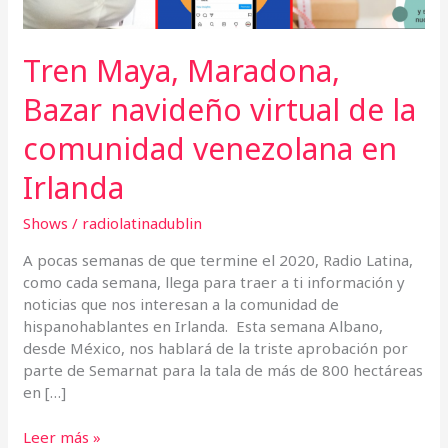
venezolana
en
Irlanda
Tren Maya, Maradona,
Bazar navideño virtual de la
comunidad venezolana en
Irlanda
Shows
/
radiolatinadublin
A pocas semanas de que termine el 2020, Radio Latina,
como cada semana, llega para traer a ti información y
noticias que nos interesan a la comunidad de
hispanohablantes en Irlanda. Esta semana Albano,
desde México, nos hablará de la triste aprobación por
parte de Semarnat para la tala de más de 800 hectáreas
en […]
Leer más »