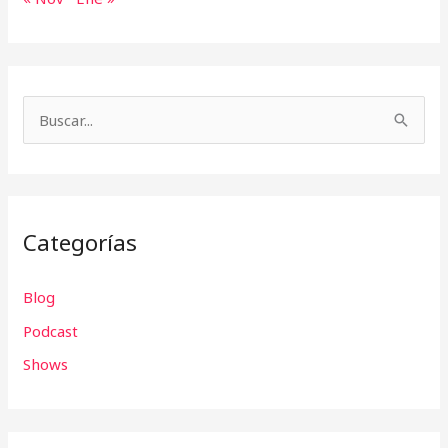
B
u
s
c
Categorías
a
r
Blog
p
Podcast
o
r
Shows
: