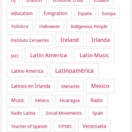
Ecuador
education
Emigration
España
Europa
Folklore
Halloween
Indigenous People
Ireland
Irlanda
Instituto Cervantes
Latin America
Latin Music
Jazz
Latinoamérica
Latino America
Mexico
Latinos en Irlanda
Mariachis
Music
Radio
Nicaragua
México
Radio Latina
Social Movements
Spain
Venezuela
Teacher of Spanish
TIPNIS