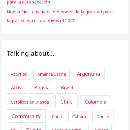
para la auto sanación
Noelia Rios, nos habla del poder de la gratitud para
lograr nuestros objetivos el 2022
Talking about…
Argentina
Abortion
América Latina
Artist
Bolivia
Brasil
Chile
Colombia
Catolicos en Irlanda
Community
Cuba
Dance
Cultura
Dublin
Dj
Economic Crisis