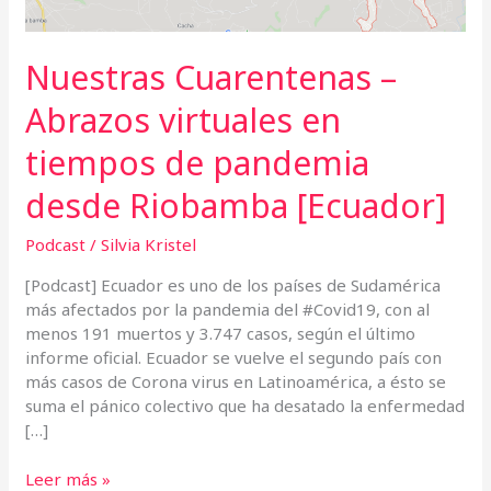
desde
Riobamba
[Ecuador]
Nuestras Cuarentenas –
Abrazos virtuales en
tiempos de pandemia
desde Riobamba [Ecuador]
Podcast
/
Silvia Kristel
[Podcast] Ecuador es uno de los países de Sudamérica
más afectados por la pandemia del #Covid19, con al
menos 191 muertos y 3.747 casos, según el último
informe oficial. Ecuador se vuelve el segundo país con
más casos de Corona virus en Latinoamérica, a ésto se
suma el pánico colectivo que ha desatado la enfermedad
[…]
Leer más »