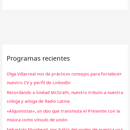
Programas recientes
Olga Villarreal nos da prácticos consejos para fortalecer
nuestro CV y perfil de LinkedIn
Recordando a Sinéad McGrath, nuestro tributo a nuestra
colega y amiga de Radio Latina
«Alquimistas», un dúo que transmuta el Presente con la
música como vínculo de unión
Sebastián Muirhead, nos habla del poder de nuestra voz