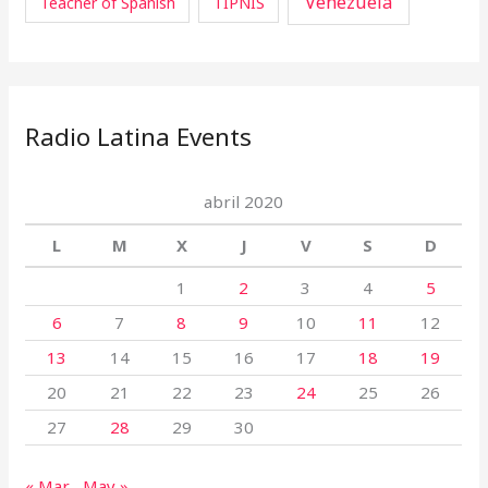
Venezuela
Teacher of Spanish
TIPNIS
Radio Latina Events
abril 2020
L
M
X
J
V
S
D
1
2
3
4
5
6
7
8
9
10
11
12
13
14
15
16
17
18
19
20
21
22
23
24
25
26
27
28
29
30
« Mar
May »