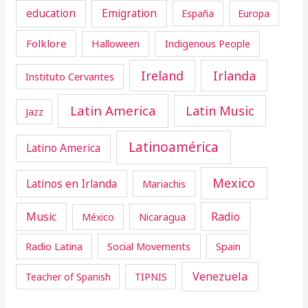
education
Emigration
España
Europa
Folklore
Halloween
Indigenous People
Ireland
Irlanda
Instituto Cervantes
Latin America
Latin Music
Jazz
Latinoamérica
Latino America
Mexico
Latinos en Irlanda
Mariachis
Music
Radio
Nicaragua
México
Radio Latina
Social Movements
Spain
Venezuela
Teacher of Spanish
TIPNIS