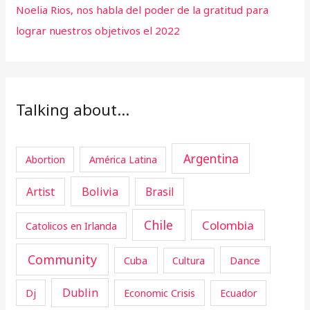
Noelia Rios, nos habla del poder de la gratitud para
lograr nuestros objetivos el 2022
Talking about…
Argentina
Abortion
América Latina
Artist
Bolivia
Brasil
Chile
Colombia
Catolicos en Irlanda
Community
Cuba
Dance
Cultura
Dublin
Dj
Economic Crisis
Ecuador