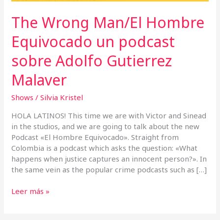
Gutierrez
Malaver
The Wrong Man/El Hombre
Equivocado un podcast
sobre Adolfo Gutierrez
Malaver
Shows
/
Silvia Kristel
HOLA LATINOS! This time we are with Victor and Sinead
in the studios, and we are going to talk about the new
Podcast «El Hombre Equivocado». Straight from
Colombia is a podcast which asks the question: «What
happens when justice captures an innocent person?». In
the same vein as the popular crime podcasts such as […]
Leer más »