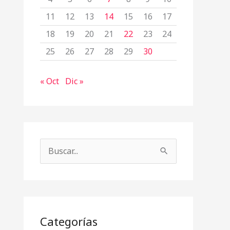
11
12
13
14
15
16
17
18
19
20
21
22
23
24
25
26
27
28
29
30
« Oct
Dic »
B
u
s
c
a
Categorías