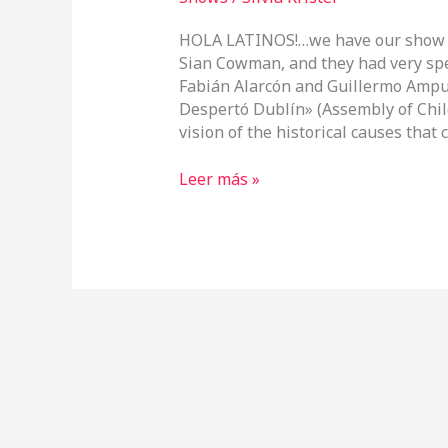
HOLA LATINOS!…we have our show 24
Sian Cowman, and they had very spe
Fabián Alarcón and Guillermo Ampu
Despertó Dublín» (Assembly of Chi
vision of the historical causes that 
Leer más »