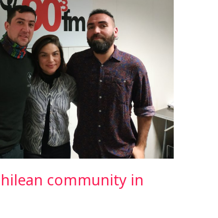
Chilean community in