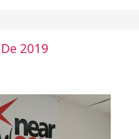
 De 2019