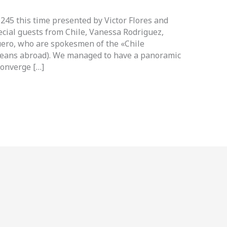
5 this time presented by Victor Flores and
cial guests from Chile, Vanessa Rodriguez,
ero, who are spokesmen of the «Chile
leans abroad). We managed to have a panoramic
converge […]