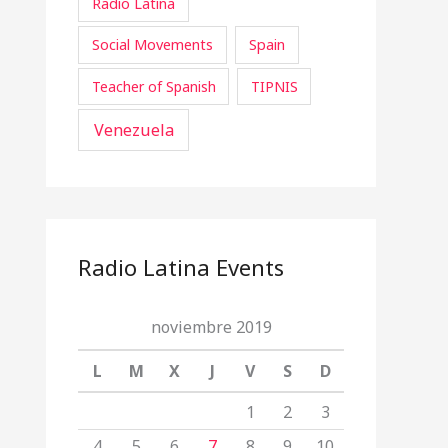
Radio Latina
Social Movements
Spain
Teacher of Spanish
TIPNIS
Venezuela
Radio Latina Events
noviembre 2019
L
M
X
J
V
S
D
1
2
3
4
5
6
7
8
9
10