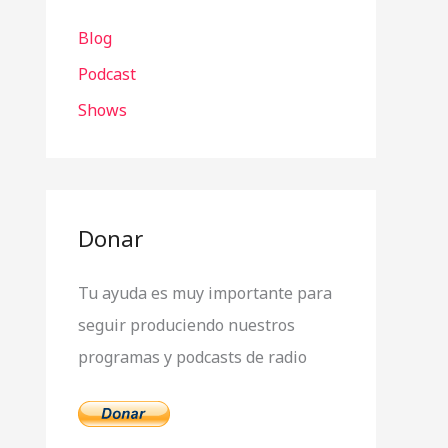
r
Blog
p
o
Podcast
r
Shows
:
Donar
Tu ayuda es muy importante para
seguir produciendo nuestros
programas y podcasts de radio