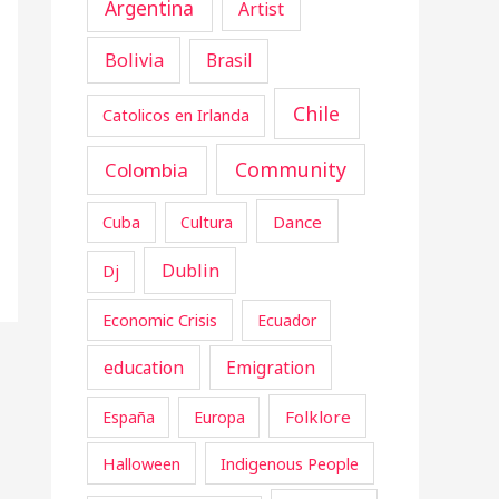
Argentina
Artist
Bolivia
Brasil
Chile
Catolicos en Irlanda
Community
Colombia
Cuba
Dance
Cultura
Dublin
Dj
Economic Crisis
Ecuador
education
Emigration
Folklore
España
Europa
Halloween
Indigenous People