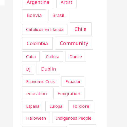
Argentina
Artist
Bolivia
Brasil
Chile
Catolicos en Irlanda
Community
Colombia
Cuba
Dance
Cultura
Dublin
Dj
Economic Crisis
Ecuador
education
Emigration
Folklore
España
Europa
Halloween
Indigenous People