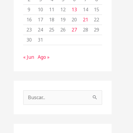
9
10
11
12
13
14
15
16
17
18
19
20
21
22
23
24
25
26
27
28
29
30
31
« Jun
Ago »
B
u
s
c