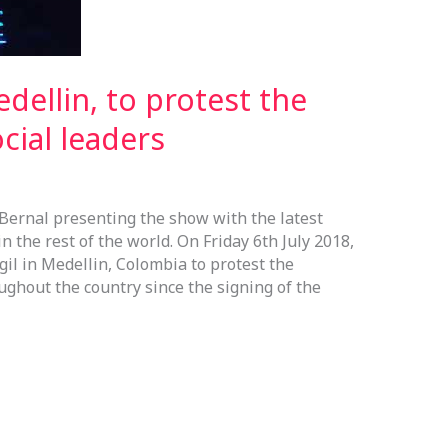
edellin, to protest the
cial leaders
 Bernal presenting the show with the latest
n the rest of the world. On Friday 6th July 2018,
igil in Medellin, Colombia to protest the
ughout the country since the signing of the