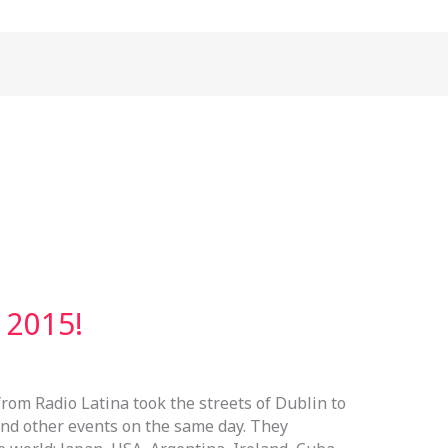
e 2015!
from Radio Latina took the streets of Dublin to
 and other events on the same day. They