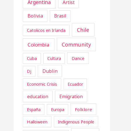
Argentina
Artist
Bolivia
Brasil
Chile
Catolicos en Irlanda
Community
Colombia
Cuba
Dance
Cultura
Dublin
Dj
Economic Crisis
Ecuador
education
Emigration
Folklore
España
Europa
Halloween
Indigenous People