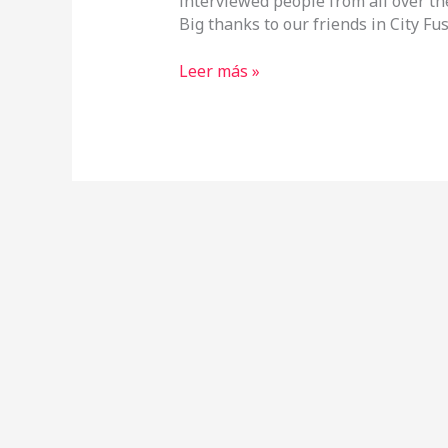
interviewed people from all over th
Big thanks to our friends in City F
Leer más »