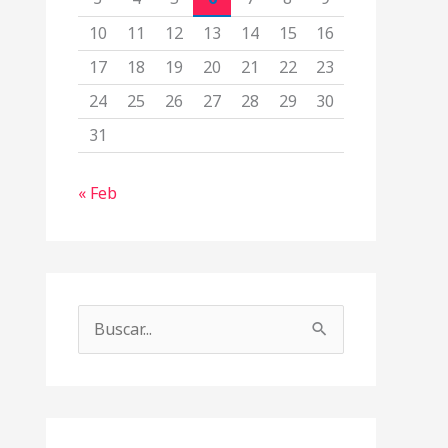
10
11
12
13
14
15
16
17
18
19
20
21
22
23
24
25
26
27
28
29
30
31
« Feb
B
u
s
c