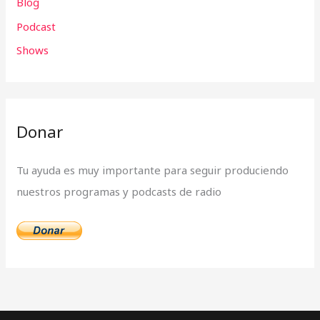
Blog
p
Podcast
o
r
Shows
:
Donar
Tu ayuda es muy importante para seguir produciendo
nuestros programas y podcasts de radio