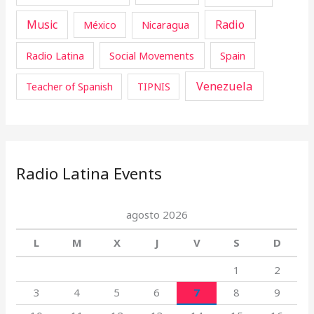
Music
Radio
Nicaragua
México
Radio Latina
Social Movements
Spain
Venezuela
Teacher of Spanish
TIPNIS
Radio Latina Events
agosto 2026
L
M
X
J
V
S
D
1
2
3
4
5
6
7
8
9