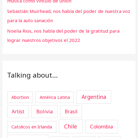
música como vínculo de unión
Sebastián Muirhead, nos habla del poder de nuestra voz
para la auto sanación
Noelia Rios, nos habla del poder de la gratitud para
lograr nuestros objetivos el 2022
Talking about…
Argentina
Abortion
América Latina
Artist
Bolivia
Brasil
Chile
Colombia
Catolicos en Irlanda