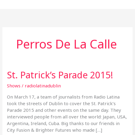
Ir
al
contenido
Perros De La Calle
St. Patrick’s Parade 2015!
St.
Patrick’s
Parade
Shows
/
radiolatinadublin
2015!
On March 17, a team of journalists from Radio Latina
took the streets of Dublin to cover the St. Patrick’s
Parade 2015 and other events on the same day. They
interviewed people from all over the world: Japan, USA,
Argentina, Ireland, Cuba. Big thanks to our friends in
City Fusion & Brighter Futures who made […]