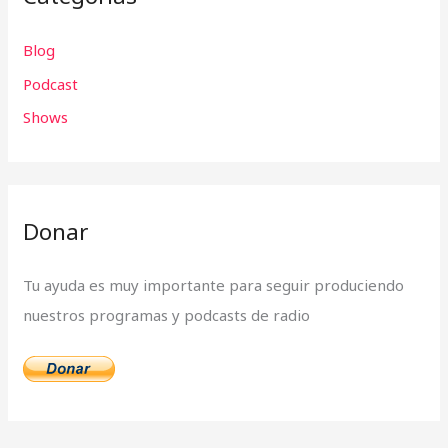
r
Blog
p
Podcast
o
r
Shows
:
Donar
Tu ayuda es muy importante para seguir produciendo
nuestros programas y podcasts de radio