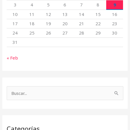
3
4
5
6
7
8
9
10
11
12
13
14
15
16
17
18
19
20
21
22
23
24
25
26
27
28
29
30
31
« Feb
B
u
s
c
Categorías
a