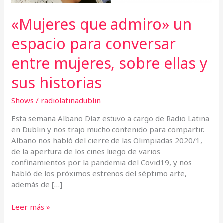
ellas
y
«Mujeres que admiro» un
sus
historias
espacio para conversar
entre mujeres, sobre ellas y
sus historias
Shows
/
radiolatinadublin
Esta semana Albano Díaz estuvo a cargo de Radio Latina
en Dublin y nos trajo mucho contenido para compartir.
Albano nos habló del cierre de las Olimpiadas 2020/1,
de la apertura de los cines luego de varios
confinamientos por la pandemia del Covid19, y nos
habló de los próximos estrenos del séptimo arte,
además de […]
Leer más »