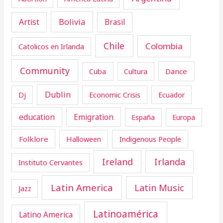
Artist
Bolivia
Brasil
Chile
Colombia
Catolicos en Irlanda
Community
Cuba
Dance
Cultura
Dublin
Dj
Economic Crisis
Ecuador
education
Emigration
España
Europa
Folklore
Halloween
Indigenous People
Ireland
Irlanda
Instituto Cervantes
Latin America
Latin Music
Jazz
Latinoamérica
Latino America