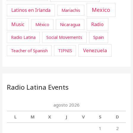
Mexico
Latinos en Irlanda
Mariachis
Music
Radio
Nicaragua
México
Radio Latina
Social Movements
Spain
Venezuela
Teacher of Spanish
TIPNIS
Radio Latina Events
agosto 2026
L
M
X
J
V
S
D
1
2