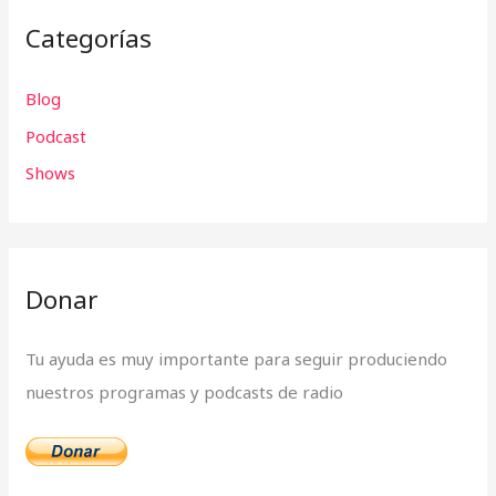
c
Categorías
a
r
Blog
p
Podcast
o
r
Shows
:
Donar
Tu ayuda es muy importante para seguir produciendo
nuestros programas y podcasts de radio