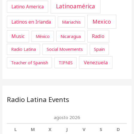
Latinoamérica
Latino America
Mexico
Latinos en Irlanda
Mariachis
Music
Radio
Nicaragua
México
Radio Latina
Social Movements
Spain
Venezuela
Teacher of Spanish
TIPNIS
Radio Latina Events
agosto 2026
L
M
X
J
V
S
D