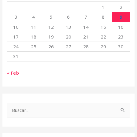
1
2
3
4
5
6
7
8
9
10
11
12
13
14
15
16
17
18
19
20
21
22
23
24
25
26
27
28
29
30
31
« Feb
B
u
s