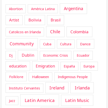
Argentina
Abortion
América Latina
Artist
Bolivia
Brasil
Chile
Colombia
Catolicos en Irlanda
Community
Cuba
Dance
Cultura
Dublin
Dj
Economic Crisis
Ecuador
education
Emigration
España
Europa
Folklore
Halloween
Indigenous People
Ireland
Irlanda
Instituto Cervantes
Latin America
Latin Music
Jazz