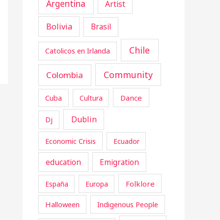
Argentina
Artist
Bolivia
Brasil
Chile
Catolicos en Irlanda
Community
Colombia
Cuba
Dance
Cultura
Dublin
Dj
Economic Crisis
Ecuador
education
Emigration
Folklore
España
Europa
Halloween
Indigenous People