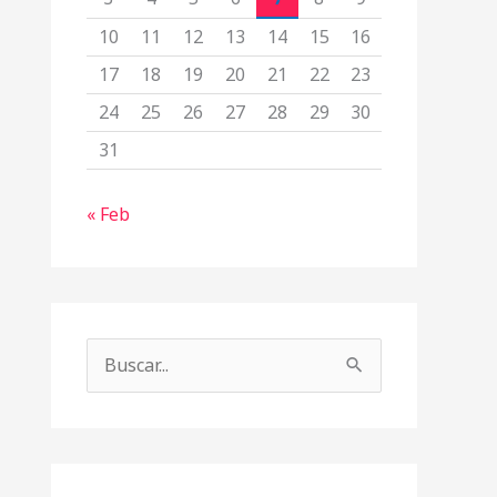
10
11
12
13
14
15
16
17
18
19
20
21
22
23
24
25
26
27
28
29
30
31
« Feb
B
u
s
c