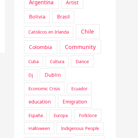
Argentina
Artist
Bolivia
Brasil
Chile
Catolicos en Irlanda
Community
Colombia
Cuba
Dance
Cultura
Dublin
Dj
Economic Crisis
Ecuador
education
Emigration
Folklore
España
Europa
Halloween
Indigenous People