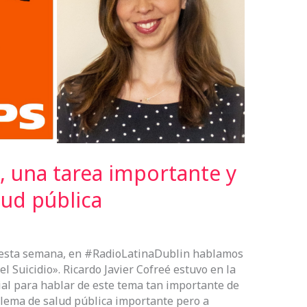
o, una tarea importante y
lud pública
 esta semana, en #RadioLatinaDublin hablamos
l Suicidio». Ricardo Javier Cofreé estuvo en la
al para hablar de este tema tan importante de
oblema de salud pública importante pero a