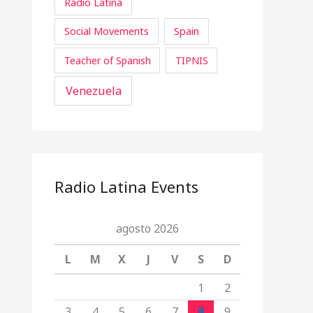
Radio Latina
Social Movements
Spain
Teacher of Spanish
TIPNIS
Venezuela
Radio Latina Events
agosto 2026
L
M
X
J
V
S
D
1
2
3
4
5
6
7
8
9