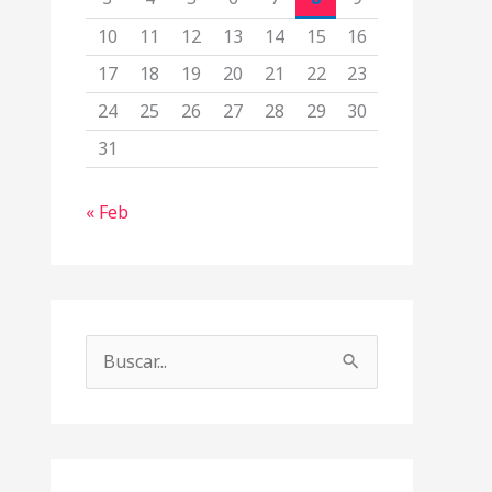
10
11
12
13
14
15
16
17
18
19
20
21
22
23
24
25
26
27
28
29
30
31
« Feb
B
u
s
c