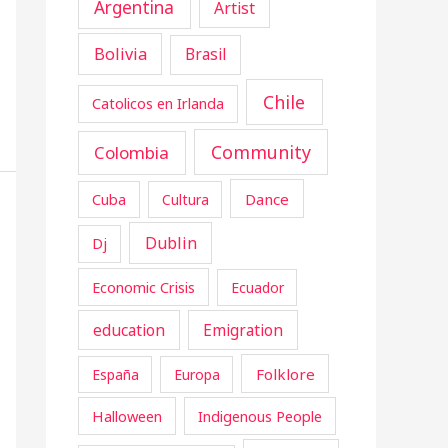
Argentina
Artist
Bolivia
Brasil
Chile
Catolicos en Irlanda
Community
Colombia
Cuba
Dance
Cultura
Dublin
Dj
Economic Crisis
Ecuador
education
Emigration
Folklore
España
Europa
Halloween
Indigenous People