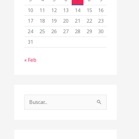
10
11
12
13
14
15
16
17
18
19
20
21
22
23
24
25
26
27
28
29
30
31
« Feb
B
u
s
c