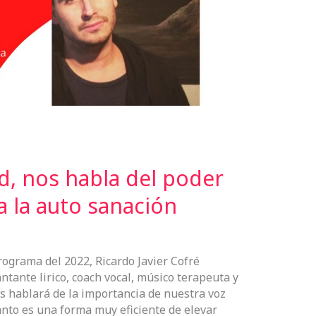
d, nos habla del poder
a la auto sanación
rograma del 2022, Ricardo Javier Cofré
ntante lirico, coach vocal, músico terapeuta y
s hablará de la importancia de nuestra voz
nto es una forma muy eficiente de elevar