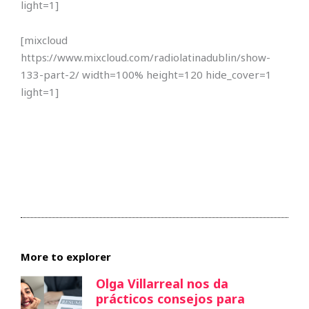
light=1]
[mixcloud
https://www.mixcloud.com/radiolatinadublin/show-
133-part-2/ width=100% height=120 hide_cover=1
light=1]
More to explorer
Olga Villarreal nos da
prácticos consejos para