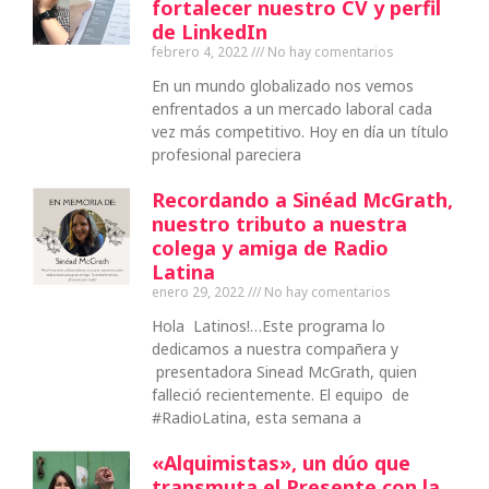
fortalecer nuestro CV y perfil
de LinkedIn
febrero 4, 2022
No hay comentarios
En un mundo globalizado nos vemos
enfrentados a un mercado laboral cada
vez más competitivo. Hoy en día un título
profesional pareciera
Recordando a Sinéad McGrath,
nuestro tributo a nuestra
colega y amiga de Radio
Latina
enero 29, 2022
No hay comentarios
Hola Latinos!…Este programa lo
dedicamos a nuestra compañera y
presentadora Sinead McGrath, quien
falleció recientemente. El equipo de
#RadioLatina, esta semana a
«Alquimistas», un dúo que
transmuta el Presente con la