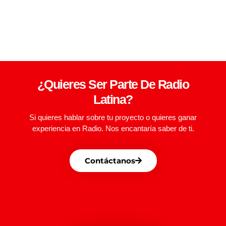
¿Quieres Ser Parte De Radio
Latina?
Si quieres hablar sobre tu proyecto o quieres ganar
experiencia en Radio. Nos encantaría saber de ti.
Contáctanos