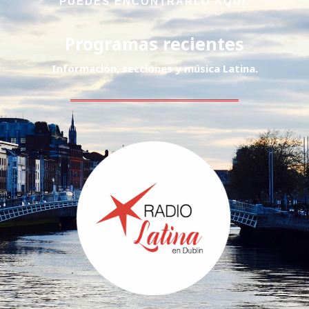
PUEDES ENCONTRARLO AQUÍ.
Programas recientes
Información, secciones y música Latina.