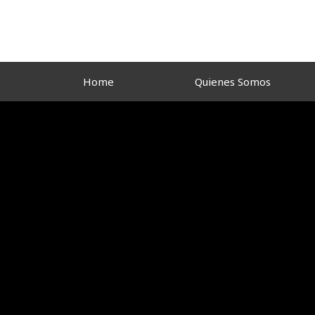
Ir
al
contenido
Home
Quienes Somos