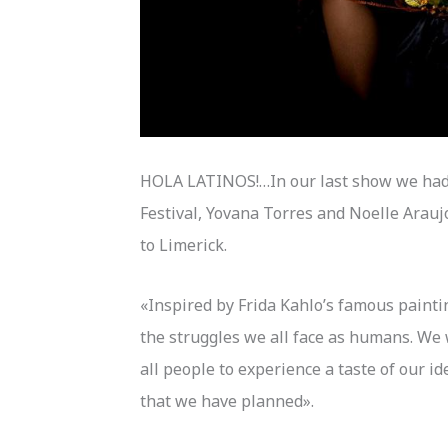
HOLA LATINOS!…In our last show we had a
Festival, Yovana Torres and Noelle Araujo
to Limerick.
«Inspired by Frida Kahlo’s famous painting
the struggles we all face as humans. We
all people to experience a taste of our id
that we have planned».