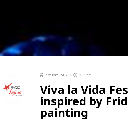
octubre 24, 2019
8:51 am
Viva la Vida Fes
inspired by Fri
painting