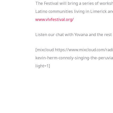
The Festival will bring a series of works
Latino communities living in Limerick an
www.vlvfestival.org/
Listen our chat with Yovana and the rest
[mixcloud https://www.mixcloud.com/radi
kevin-herm-connoly-singing-the-peruvia
light=1]