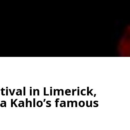
tival in Limerick,
da Kahlo’s famous