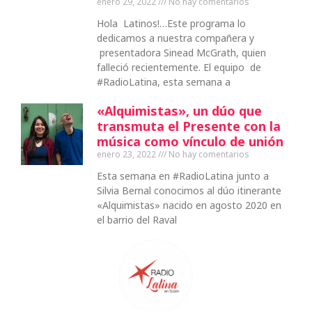
enero 29, 2022
No hay comentarios
Hola Latinos!…Este programa lo
dedicamos a nuestra compañera y
presentadora Sinead McGrath, quien
falleció recientemente. El equipo de
#RadioLatina, esta semana a
«Alquimistas», un dúo que
transmuta el Presente con la
música como vínculo de unión
enero 23, 2022
No hay comentarios
Esta semana en #RadioLatina junto a
Silvia Bernal conocimos al dúo itinerante
«Alquimistas» nacido en agosto 2020 en
el barrio del Raval