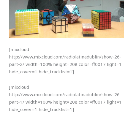
[mixcloud
http://www.mixcloud.com/radiolatinadublin/show-26-
part-2/ width=100% height=208 color=ff0017 light=1
hide_cover=1 hide_tracklist=1]
[mixcloud
http://www.mixcloud.com/radiolatinadublin/show-26-
part-1/ width=100% height=208 color=ff0017 light=1
hide_cover=1 hide_tracklist=1]