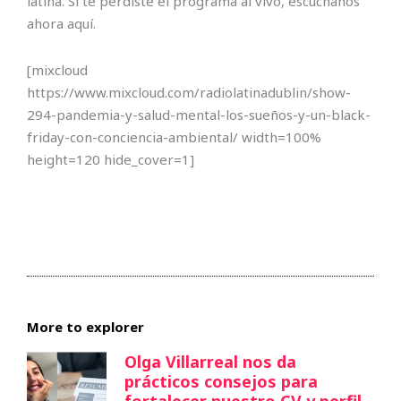
latina. Si te perdiste el programa al vivo, escúchanos
ahora aquí.
[mixcloud
https://www.mixcloud.com/radiolatinadublin/show-
294-pandemia-y-salud-mental-los-sueños-y-un-black-
friday-con-conciencia-ambiental/ width=100%
height=120 hide_cover=1]
More to explorer
Olga Villarreal nos da
prácticos consejos para
fortalecer nuestro CV y perfil