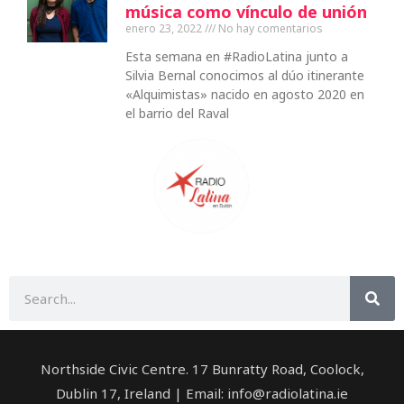
música como vínculo de unión
enero 23, 2022
No hay comentarios
Esta semana en #RadioLatina junto a
Silvia Bernal conocimos al dúo itinerante
«Alquimistas» nacido en agosto 2020 en
el barrio del Raval
Buscar
Northside Civic Centre. 17 Bunratty Road, Coolock,
Dublin 17, Ireland | Email: info@radiolatina.ie