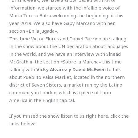
For this week, we have a show loaded with lot of
information, we started with the infallible voice of
Maria Teresa Balza welcoming the beginning of this
year 2019. We also have Gaby Marcano with her
section «En la Jugada».
This time Victor Flores and Daniel Garrido are talking
in the show about the UN declaration about languages
in the world, and we have an interview with Sinead
McGrath in the section «Sobre la Marcha» this time
talking with
Vicky Alvarez y David McEwen
to talk
about Pueblito Paisa Market, located in the northern
district of Seven Sisters, a market run by the Latino
community in London, which is a piece of Latin
America in the English capital.
If you missed the show listen to us right here, click the
links below: