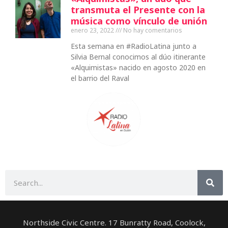
transmuta el Presente con la
música como vínculo de unión
enero 23, 2022
No hay comentarios
Esta semana en #RadioLatina junto a
Silvia Bernal conocimos al dúo itinerante
«Alquimistas» nacido en agosto 2020 en
el barrio del Raval
Buscar
Northside Civic Centre. 17 Bunratty Road, Coolock,