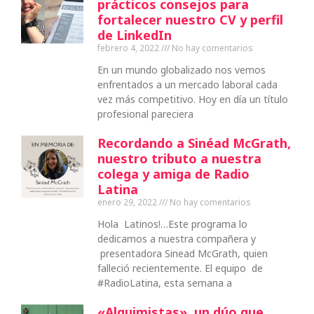
prácticos consejos para
fortalecer nuestro CV y perfil
de LinkedIn
febrero 4, 2022
No hay comentarios
En un mundo globalizado nos vemos
enfrentados a un mercado laboral cada
vez más competitivo. Hoy en día un título
profesional pareciera
Recordando a Sinéad McGrath,
nuestro tributo a nuestra
colega y amiga de Radio
Latina
enero 29, 2022
No hay comentarios
Hola Latinos!…Este programa lo
dedicamos a nuestra compañera y
presentadora Sinead McGrath, quien
falleció recientemente. El equipo de
#RadioLatina, esta semana a
«Alquimistas», un dúo que