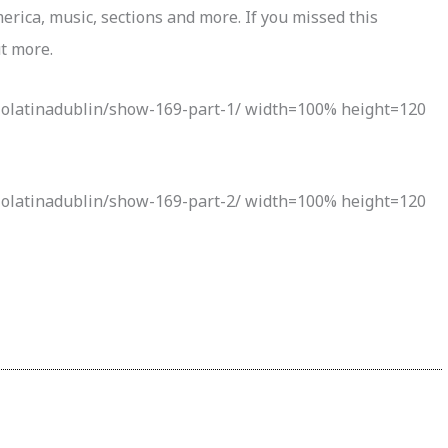
erica, music, sections and more. If you missed this
ut more.
iolatinadublin/show-169-part-1/ width=100% height=120
iolatinadublin/show-169-part-2/ width=100% height=120