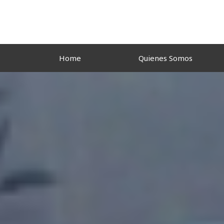
Ir
al
contenido
Home
Quienes Somos