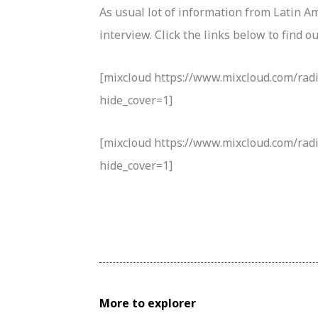
As usual lot of information from Latin Am
interview. Click the links below to find o
[mixcloud https://www.mixcloud.com/rad
hide_cover=1]
[mixcloud https://www.mixcloud.com/rad
hide_cover=1]
More to explorer