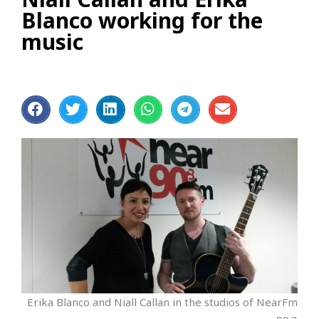
Blanco working for the
music
Erika Blanco and Niall Callan in the studios of NearFm