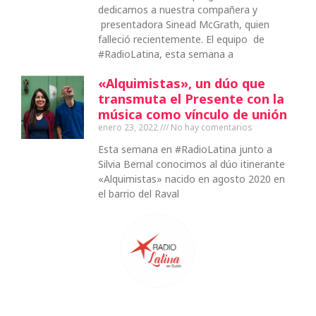
dedicamos a nuestra compañera y
presentadora Sinead McGrath, quien
falleció recientemente. El equipo de
#RadioLatina, esta semana a
«Alquimistas», un dúo que
transmuta el Presente con la
música como vínculo de unión
enero 23, 2022
No hay comentarios
Esta semana en #RadioLatina junto a
Silvia Bernal conocimos al dúo itinerante
«Alquimistas» nacido en agosto 2020 en
el barrio del Raval