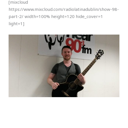
[mixcloud
https://www.mixcloud.com/radiolatinadublin/show-98-
part-2/ width=100% height=120 hide_cover=1
light=1]