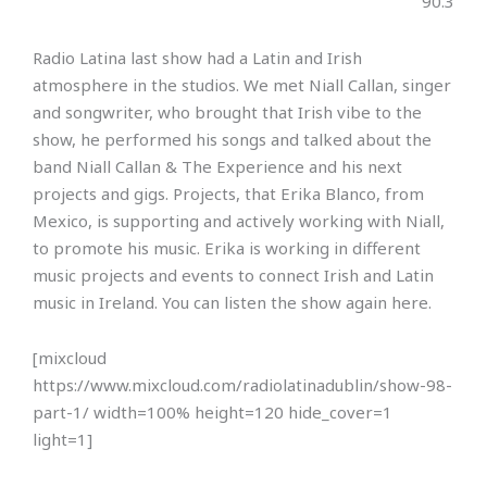
90.3
Radio Latina last show had a Latin and Irish
atmosphere in the studios. We met Niall Callan, singer
and songwriter, who brought that Irish vibe to the
show, he performed his songs and talked about the
band Niall Callan & The Experience and his next
projects and gigs. Projects, that Erika Blanco, from
Mexico, is supporting and actively working with Niall,
to promote his music. Erika is working in different
music projects and events to connect Irish and Latin
music in Ireland. You can listen the show again here.
[mixcloud
https://www.mixcloud.com/radiolatinadublin/show-98-
part-1/ width=100% height=120 hide_cover=1
light=1]