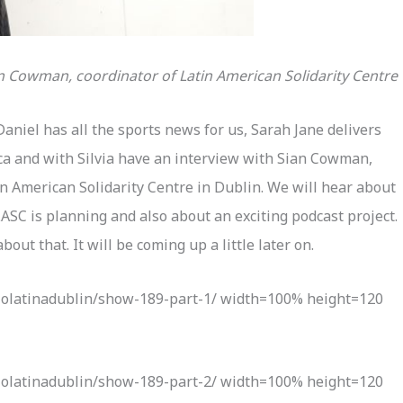
n Cowman, coordinator of Latin American Solidarity Centre
aniel has all the sports news for us, Sarah Jane delivers
ca and with Silvia have an interview with Sian Cowman,
n American Solidarity Centre in Dublin. We will hear about
ASC is planning and also about an exciting podcast project.
bout that. It will be coming up a little later on.
iolatinadublin/show-189-part-1/ width=100% height=120
iolatinadublin/show-189-part-2/ width=100% height=120