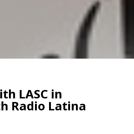
ith LASC in
th Radio Latina