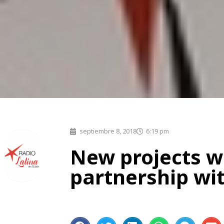
septiembre 8, 2018
6:19 pm
New projects w
partnership wi