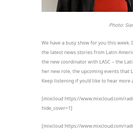
Photo: Sia
We have a busy show for you this week. D
the latest news stories from Latin Ameri
the new coordinator with LASC – the Lati
her new role, the upcoming events that L
Keep listening if you’d like to hear more a
[mixcloud https://www.mixcloud.com/rad
hide_cover=1]
[mixcloud https://www.mixcloud.com/rad