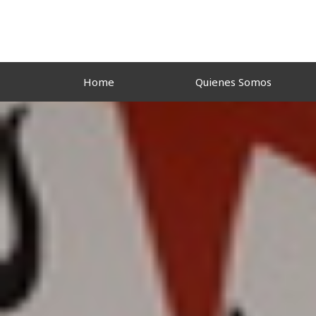
Ir
al
contenido
Home
Quienes Somos