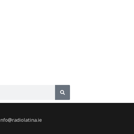
info@radiolatina.ie