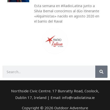
Esta semana en #RadioLatina junto a
Silvia Bernal conocimos al dúo itinerante
«Alquimistas» nacido en agosto 2020 en
el barrio del Raval
Buscar
Northside Civic Centre. 17 Bunratty Road, Coolock,
Dublin 17, Ireland | Email: info@radiolatina.ie
Copyright © 2026 Outdoor Adventure