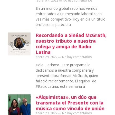
febrero 4, 2022
No hay comentarios
En un mundo globalizado nos vemos
enfrentados a un mercado laboral cada
vez más competitivo. Hoy en día un título
profesional pareciera
Recordando a Sinéad McGrath,
nuestro tributo a nuestra
colega y amiga de Radio
Latina
enero 29, 2022
No hay comentarios
Hola Latinos!…Este programa lo
dedicamos a nuestra compañera y
presentadora Sinead McGrath, quien
falleció recientemente. El equipo de
#RadioLatina, esta semana a
«Alquimistas», un dúo que
transmuta el Presente con la
música como vínculo de unión
enero 23, 2022
No hay comentarios