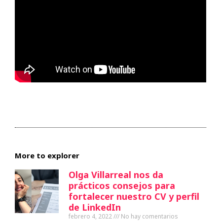
More to explorer
Olga Villarreal nos da
prácticos consejos para
fortalecer nuestro CV y perfil
de LinkedIn
febrero 4, 2022
No hay comentarios