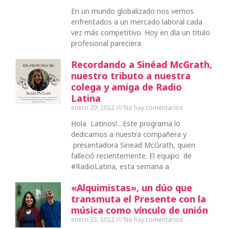
En un mundo globalizado nos vemos
enfrentados a un mercado laboral cada
vez más competitivo. Hoy en día un título
profesional pareciera
Recordando a Sinéad McGrath,
nuestro tributo a nuestra
colega y amiga de Radio
Latina
enero 29, 2022
No hay comentarios
Hola Latinos!…Este programa lo
dedicamos a nuestra compañera y
presentadora Sinead McGrath, quien
falleció recientemente. El equipo de
#RadioLatina, esta semana a
«Alquimistas», un dúo que
transmuta el Presente con la
música como vínculo de unión
enero 23, 2022
No hay comentarios