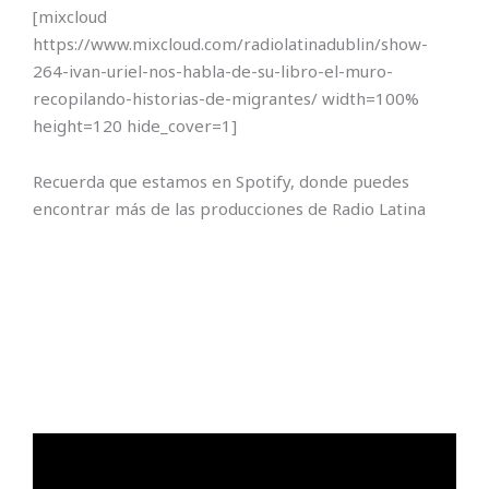
[mixcloud
https://www.mixcloud.com/radiolatinadublin/show-
264-ivan-uriel-nos-habla-de-su-libro-el-muro-
recopilando-historias-de-migrantes/ width=100%
height=120 hide_cover=1]
Recuerda que estamos en Spotify, donde puedes
encontrar más de las producciones de Radio Latina