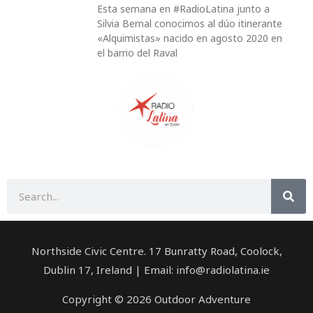
Esta semana en #RadioLatina junto a
Silvia Bernal conocimos al dúo itinerante
«Alquimistas» nacido en agosto 2020 en
el barrio del Raval
Buscar
Northside Civic Centre. 17 Bunratty Road, Coolock,
Dublin 17, Ireland | Email: info@radiolatina.ie
Copyright © 2026 Outdoor Adventure