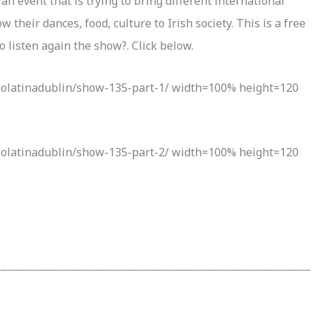
 an event that is trying to bring different international
their dances, food, culture to Irish society. This is a free
 listen again the show?. Click below.
iolatinadublin/show-135-part-1/ width=100% height=120
iolatinadublin/show-135-part-2/ width=100% height=120