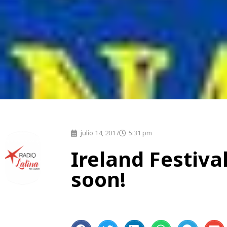
julio 14, 2017
5:31 pm
Ireland Festiva
soon!