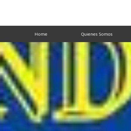
Ir
al
contenido
Home
Quienes Somos