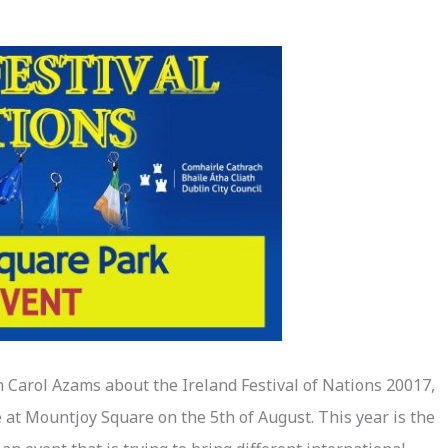
h Carol Azams about the Ireland Festival of Nations 20017,
ce at Mountjoy Square on the 5th of August. This year is the