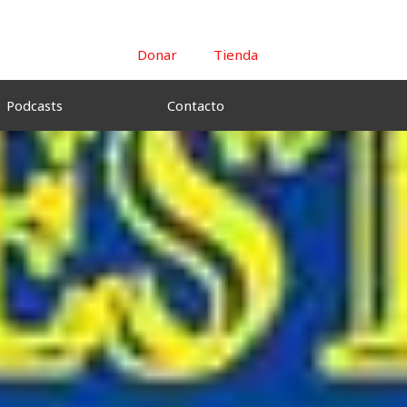
Donar
Tienda
Podcasts
Contacto