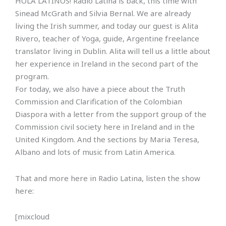
HOLA LATINOS! Radio Latina is back, this time with
Sinead McGrath and Silvia Bernal. We are already
living the Irish summer, and today our guest is Alita
Rivero, teacher of Yoga, guide, Argentine freelance
translator living in Dublin. Alita will tell us a little about
her experience in Ireland in the second part of the
program.
For today, we also have a piece about the Truth
Commission and Clarification of the Colombian
Diaspora with a letter from the support group of the
Commission civil society here in Ireland and in the
United Kingdom. And the sections by Maria Teresa,
Albano and lots of music from Latin America.
That and more here in Radio Latina, listen the show
here:
[mixcloud