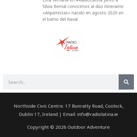
Silvia Bernal conocimos al dúo itinerante
«Alquimistas» nacido en agosto 2020 en
el barrio del Raval
Buscar
Northside Civic Centre. 17 Bunratty Road, Coolock,
Dublin 17, Ireland | Email: info@radiolatina.ie
Copyright © 2026 Outdoor Adventure