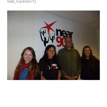
hide_tracklist=1]