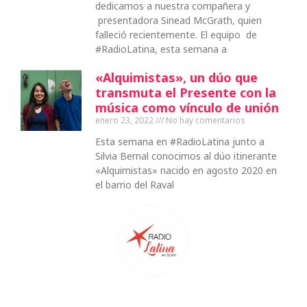
dedicamos a nuestra compañera y
presentadora Sinead McGrath, quien
falleció recientemente. El equipo de
#RadioLatina, esta semana a
«Alquimistas», un dúo que
transmuta el Presente con la
música como vínculo de unión
enero 23, 2022
No hay comentarios
Esta semana en #RadioLatina junto a
Silvia Bernal conocimos al dúo itinerante
«Alquimistas» nacido en agosto 2020 en
el barrio del Raval