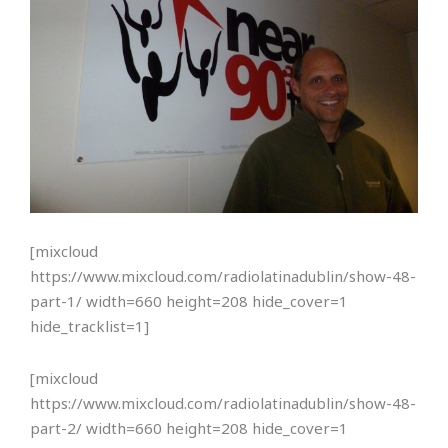
[mixcloud
https://www.mixcloud.com/radiolatinadublin/show-48-
part-1/ width=660 height=208 hide_cover=1
hide_tracklist=1]
[mixcloud
https://www.mixcloud.com/radiolatinadublin/show-48-
part-2/ width=660 height=208 hide_cover=1