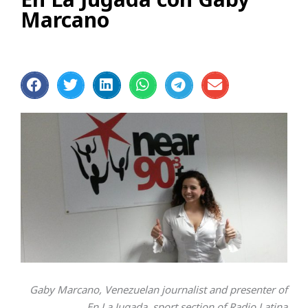
Marcano
Gaby Marcano, Venezuelan journalist and presenter of
En La Jugada, sport section of Radio Latina