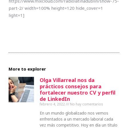
https://www.mixcloud.com/radiolatinadublin/show-75-
part-2/ width=100% height=120 hide_cover=1
light=1]
More to explorer
Olga Villarreal nos da
prácticos consejos para
fortalecer nuestro CV y perfil
de LinkedIn
febrero 4, 2022
No hay comentarios
En un mundo globalizado nos vemos
enfrentados a un mercado laboral cada
vez más competitivo. Hoy en día un título