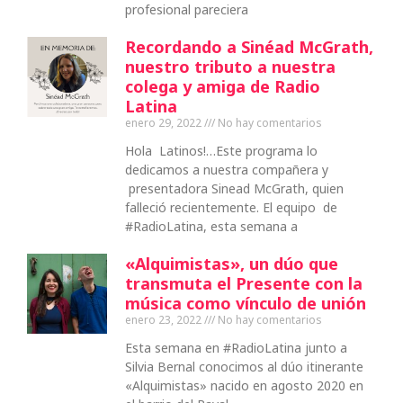
profesional pareciera
Recordando a Sinéad McGrath,
nuestro tributo a nuestra
colega y amiga de Radio
Latina
enero 29, 2022
No hay comentarios
Hola Latinos!…Este programa lo
dedicamos a nuestra compañera y
presentadora Sinead McGrath, quien
falleció recientemente. El equipo de
#RadioLatina, esta semana a
«Alquimistas», un dúo que
transmuta el Presente con la
música como vínculo de unión
enero 23, 2022
No hay comentarios
Esta semana en #RadioLatina junto a
Silvia Bernal conocimos al dúo itinerante
«Alquimistas» nacido en agosto 2020 en