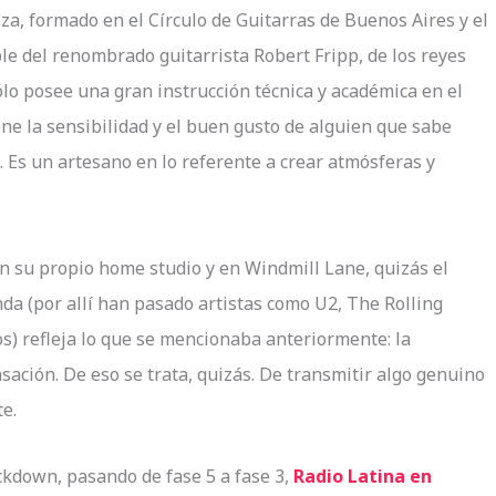
a, formado en el Círculo de Guitarras de Buenos Aires y el
e del renombrado guitarrista Robert Fripp, de los reyes
ólo posee una gran instrucción técnica y académica en el
ene la sensibilidad y el buen gusto de alguien que sabe
. Es un artesano en lo referente a crear atmósferas y
n su propio home studio y en Windmill Lane, quizás el
da (por allí han pasado artistas como U2, The Rolling
s) refleja lo que se mencionaba anteriormente: la
ación. De eso se trata, quizás. De transmitir algo genuino
te.
ckdown, pasando de fase 5 a fase 3,
Radio Latina en