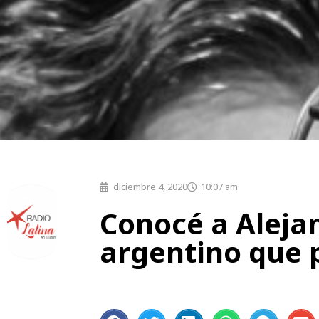
diciembre 4, 2020
10:07 am
Conocé a Alejan
argentino que p