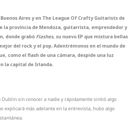
e Buenos Aires y en The League Of Crafty Guitarists de
de la provincia de Mendoza, guitarrista, emprendedor y
in, donde grabó
Flashes,
su nuevo EP que mixtura bellas
mejor del rock y el pop. Adentrémonos en el mundo de
que, como el flash de una cámara, despide una luz
n la capital de Irlanda.
a Dublin sin conocer a nadie y rápidamente sintió algo
omo explicará más adelante en la entrevista, hubo algo
nstantánea.