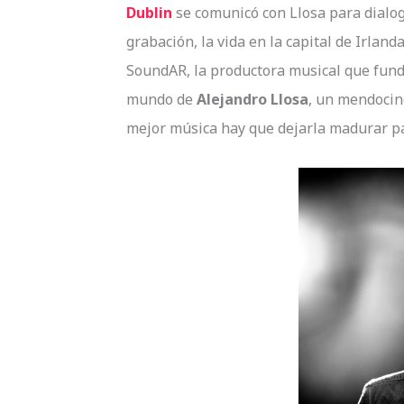
Dublin
se comunicó con Llosa para dialog
grabación, la vida en la capital de Irland
SoundAR, la productora musical que fund
mundo de
Alejandro Llosa
, un mendocin
mejor música hay que dejarla madurar pa