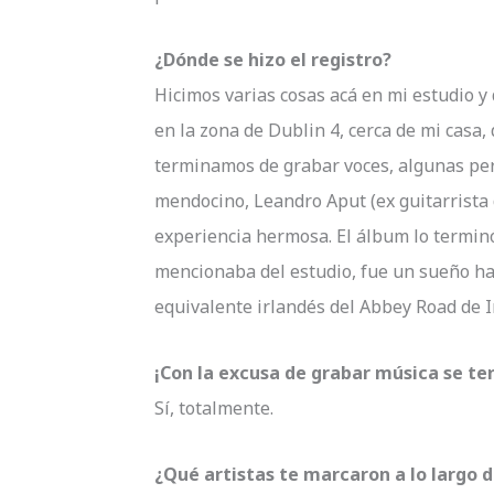
¿Dónde se hizo el registro?
Hicimos varias cosas acá en mi estudio y
en la zona de Dublin 4, cerca de mi casa,
terminamos de grabar voces, algunas per
mendocino, Leandro Aput (ex guitarrista 
experiencia hermosa. El álbum lo termin
mencionaba del estudio, fue un sueño hab
equivalente irlandés del Abbey Road de I
¡Con la excusa de grabar música se t
Sí, totalmente.
¿Qué artistas te marcaron a lo largo d