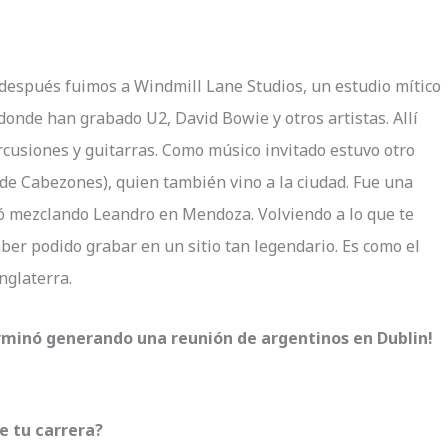
 después fuimos a Windmill Lane Studios, un estudio mítico
 donde han grabado U2, David Bowie y otros artistas. Allí
cusiones y guitarras. Como músico invitado estuvo otro
de Cabezones), quien también vino a la ciudad. Fue una
ó mezclando Leandro en Mendoza. Volviendo a lo que te
er podido grabar en un sitio tan legendario. Es como el
nglaterra.
erminó generando una reunión de argentinos en Dublin!
e tu carrera?