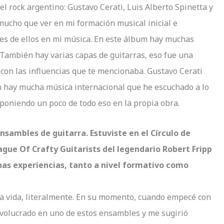
 rock argentino: Gustavo Cerati, Luis Alberto Spinetta y
 mucho que ver en mi formación musical inicial e
es de ellos en mi música. En este álbum hay muchas
. También hay varias capas de guitarras, eso fue una
 con las influencias que te mencionaba. Gustavo Cerati
 hay mucha música internacional que he escuchado a lo
 poniendo un poco de todo eso en la propia obra.
nsambles de guitarra. Estuviste en el Círculo de
ague Of Crafty Guitarists del legendario Robert Fripp
has experiencias, tanto a nivel formativo como
a vida, literalmente. En su momento, cuando empecé con
involucrado en uno de estos ensambles y me sugirió