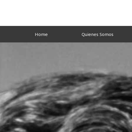
Ir
al
contenido
Home
Quienes Somos