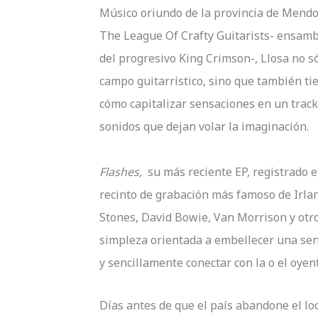
Músico oriundo de la provincia de Mendoz
The League Of Crafty Guitarists- ensambl
del progresivo King Crimson-, Llosa no s
campo guitarrístico, sino que también ti
cómo capitalizar sensaciones en un track
sonidos que dejan volar la imaginación.
Flashes,
su más reciente EP, registrado e
recinto de grabación más famoso de Irlan
Stones, David Bowie, Van Morrison y otro
simpleza orientada a embellecer una sens
y sencillamente conectar con la o el oyen
Días antes de que el país abandone el lo