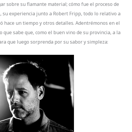
ar sobre su flamante material; cómo fue el proceso de
a, su experiencia junto a Robert Fripp, todo lo relativo a
ó hace un tiempo y otros detalles. Adentrémonos en el
o que sabe que, como el buen vino de su provincia, a la
ra que luego sorprenda por su sabor y simpleza: