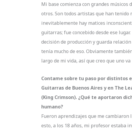
Mi base comienza con grandes músicos del
otros. Son todos artistas que han tenido
inevitablemente hay matices inconscient
guitarras; fue concebido desde ese lugar
decisión de producción y guarda relación
tenía mucho de eso. Obviamente también
largo de mi vida, así que creo que uno va
Contame sobre tu paso por distintos e
Guitarras de Buenos Aires y en The Le
(King Crimson). ¿Qué te aportaron dic
humano?
Fueron aprendizajes que me cambiaron l
esto, a los 18 años, mi profesor estaba 