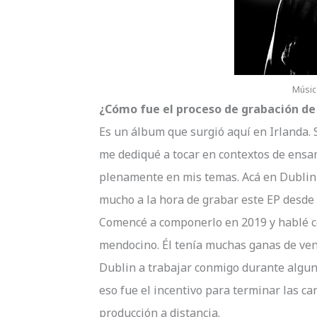
Músic
¿Cómo fue el proceso de grabación d
Es un álbum que surgió aquí en Irlanda
me dediqué a tocar en contextos de ensa
plenamente en mis temas. Acá en Dublin 
mucho a la hora de grabar este EP desde c
Comencé a componerlo en 2019 y hablé c
mendocino. Él tenía muchas ganas de ven
Dublin a trabajar conmigo durante alguna
eso fue el incentivo para terminar las c
producción a distancia.