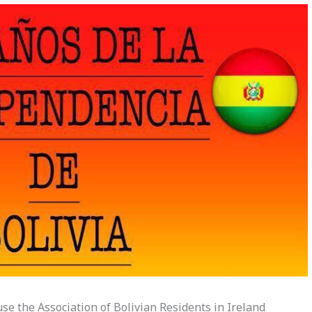
se the Association of Bolivian Residents in Ireland