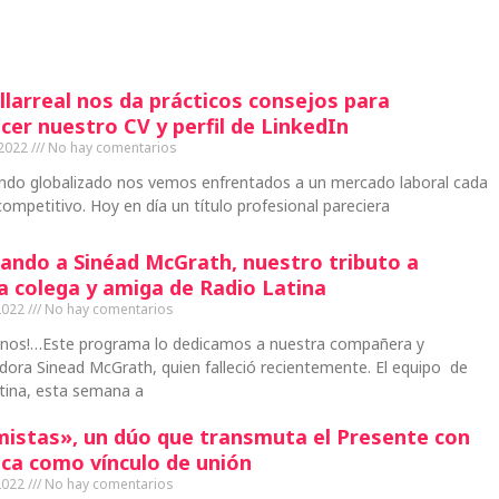
llarreal nos da prácticos consejos para
cer nuestro CV y perfil de LinkedIn
 2022
No hay comentarios
ndo globalizado nos vemos enfrentados a un mercado laboral cada
ompetitivo. Hoy en día un título profesional pareciera
ando a Sinéad McGrath, nuestro tributo a
a colega y amiga de Radio Latina
2022
No hay comentarios
inos!…Este programa lo dedicamos a nuestra compañera y
ora Sinead McGrath, quien falleció recientemente. El equipo de
tina, esta semana a
mistas», un dúo que transmuta el Presente con
ica como vínculo de unión
2022
No hay comentarios