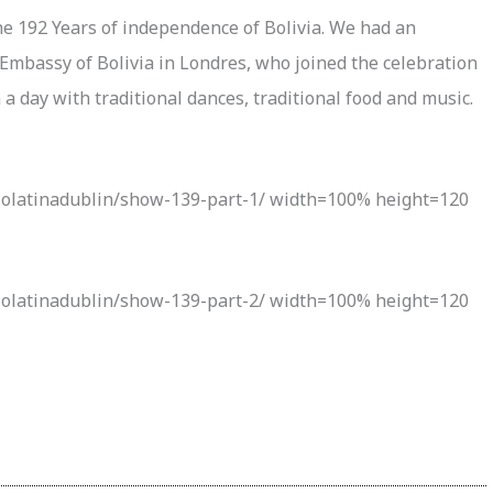
the 192 Years of independence of Bolivia. We had an
 Embassy of Bolivia in Londres, who joined the celebration
 a day with traditional dances, traditional food and music.
iolatinadublin/show-139-part-1/ width=100% height=120
iolatinadublin/show-139-part-2/ width=100% height=120