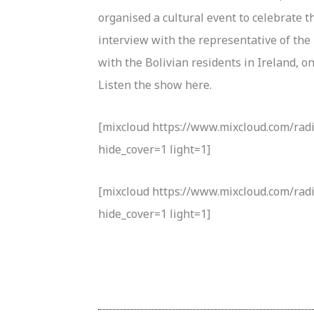
organised a cultural event to celebrate 
interview with the representative of the
with the Bolivian residents in Ireland, on
Listen the show here.
[mixcloud https://www.mixcloud.com/rad
hide_cover=1 light=1]
[mixcloud https://www.mixcloud.com/rad
hide_cover=1 light=1]