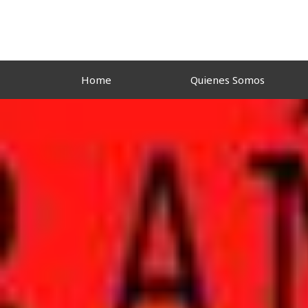
Ir
al
contenido
Home
Quienes Somos