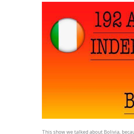
This show we talked about Bolivia, becau