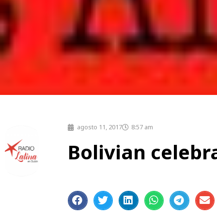
agosto 11, 2017
8:57 am
Bolivian celebr