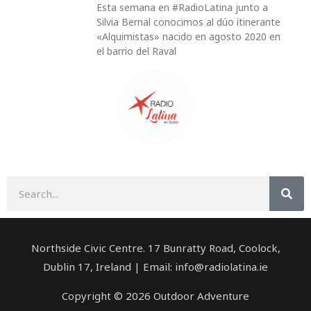
Esta semana en #RadioLatina junto a
Silvia Bernal conocimos al dúo itinerante
«Alquimistas» nacido en agosto 2020 en
el barrio del Raval
Buscar
Northside Civic Centre. 17 Bunratty Road, Coolock,
Dublin 17, Ireland | Email: info@radiolatina.ie
Copyright © 2026 Outdoor Adventure