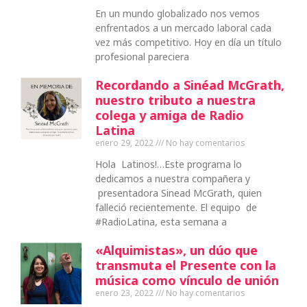
En un mundo globalizado nos vemos
enfrentados a un mercado laboral cada
vez más competitivo. Hoy en día un título
profesional pareciera
Recordando a Sinéad McGrath,
nuestro tributo a nuestra
colega y amiga de Radio
Latina
enero 29, 2022
No hay comentarios
Hola Latinos!…Este programa lo
dedicamos a nuestra compañera y
presentadora Sinead McGrath, quien
falleció recientemente. El equipo de
#RadioLatina, esta semana a
«Alquimistas», un dúo que
transmuta el Presente con la
música como vínculo de unión
enero 23, 2022
No hay comentarios