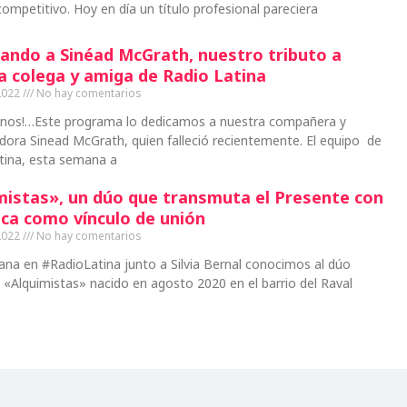
ompetitivo. Hoy en día un título profesional pareciera
ando a Sinéad McGrath, nuestro tributo a
a colega y amiga de Radio Latina
2022
No hay comentarios
inos!…Este programa lo dedicamos a nuestra compañera y
ora Sinead McGrath, quien falleció recientemente. El equipo de
tina, esta semana a
mistas», un dúo que transmuta el Presente con
ica como vínculo de unión
2022
No hay comentarios
na en #RadioLatina junto a Silvia Bernal conocimos al dúo
e «Alquimistas» nacido en agosto 2020 en el barrio del Raval