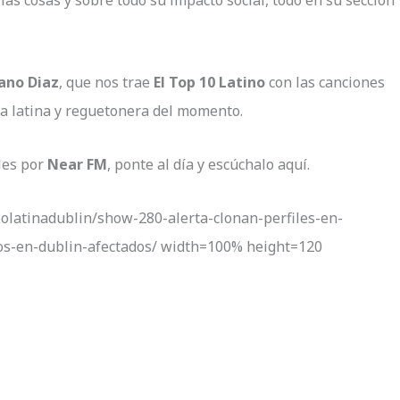
ano Diaz
, que nos trae
El Top 10 Latino
con las canciones
a latina y reguetonera del momento.
oles por
Near FM
, ponte al día y escúchalo aquí.
olatinadublin/show-280-alerta-clonan-perfiles-en-
os-en-dublin-afectados/ width=100% height=120