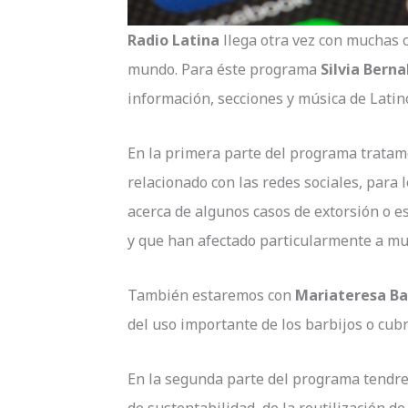
Radio Latina
llega otra vez con muchas 
mundo. Para éste programa
Silvia Berna
información, secciones y música de Latin
En la primera parte del programa trata
relacionado con las redes sociales, para
acerca de algunos casos de extorsión o e
y que han afectado particularmente a mu
También estaremos con
Mariateresa Ba
del uso importante de los barbijos o cu
En la segunda parte del programa tend
de sustentabilidad, de la reutilización de