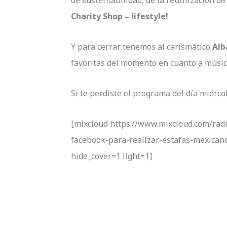
Charity Shop – lifestyle!
Y para cerrar tenemos al carismático
Alb
favoritas del momento en cuanto a músic
Si te perdiste el programa del día miérc
[mixcloud https://www.mixcloud.com/radi
facebook-para-realizar-estafas-mexican
hide_cover=1 light=1]