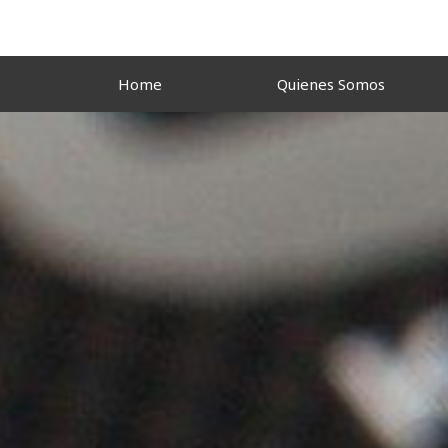
Ir
al
contenido
Home
Quienes Somos