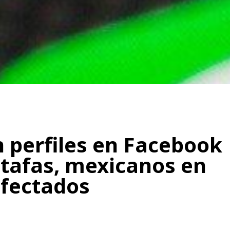
n perfiles en Facebook
stafas, mexicanos en
afectados