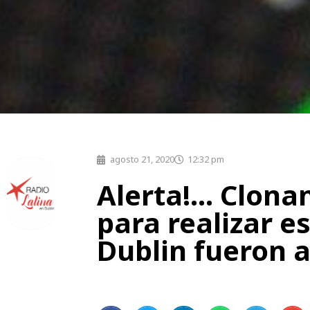
agosto 21, 2020
12:32 pm
Alerta!… Clona
para realizar e
Dublin fueron 