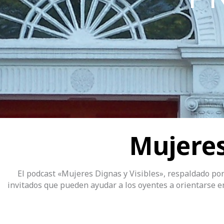
Mujeres
El podcast «Mujeres Dignas y Visibles», respaldado po
invitados que pueden ayudar a los oyentes a orientarse e