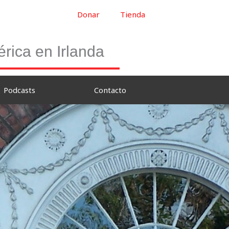
Donar
Tienda
rica en Irlanda
Podcasts
Contacto